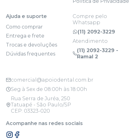
Política de Privacidade
Ajuda e suporte
Compre pelo
Whatsapp
Como comprar
(11) 2092-3229
Entrega e frete
Atendimento
Trocas e devoluções
(11) 2092-3229 -
Dúvidas frequentes
Ramal 2
comercial@apoiodental.com.br
Seg à Sex de 08:00h às 18:00h
Rua Serra de Juréa, 250
Tatuapé - São Paulo/SP
CEP: 03323-020
Acompanhe nas redes sociais