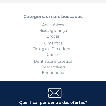
Categorias mais buscadas
Anestésicos
Biossegurança
Brocas
Cimentos
Cirurgia e Periodontia
Cursos
Dentística e Estética
Descartáveis
Endodontia
Quer ficar por dentro das ofertas?