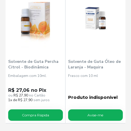
Solvente de Guta Percha
Solvente de Guta Óleo de
Citrol - Biodinâmica
Laranja - Maquira
Embalagem com 10ml.
Frasco com 10 ml
R$ 27,06 no Pix
ou
R$ 27,90
no Cartão
Produto indisponível
1x de R$ 27,90
sem juros
Compra Rápida
Avise-me