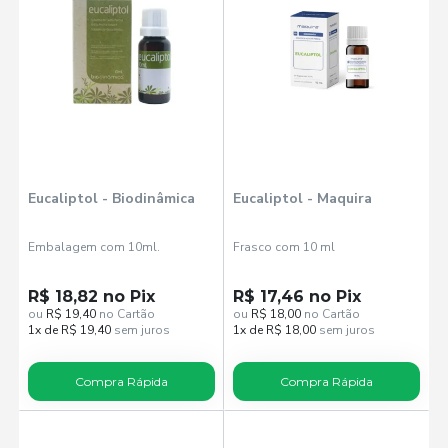
Eucaliptol - Biodinâmica
Eucaliptol - Maquira
Embalagem com 10ml.
Frasco com 10 ml
R$ 18,82 no Pix
R$ 17,46 no Pix
ou
R$ 19,40
no Cartão
ou
R$ 18,00
no Cartão
1x de R$ 19,40
sem juros
1x de R$ 18,00
sem juros
Compra Rápida
Compra Rápida