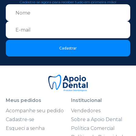
Cadastre-se agora para receber tudo em primeira mão!
Cadastrar
Meus pedidos
Institucional
Acompanhe seu pedido
Vendedores
Cadastre-se
Sobre a Apoio Dental
Esqueci a senha
Política Comercial