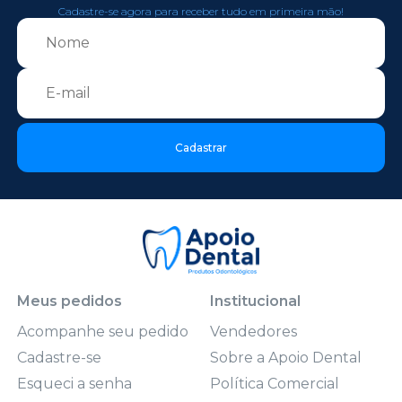
Cadastre-se agora para receber tudo em primeira mão!
Cadastrar
Meus pedidos
Institucional
Acompanhe seu pedido
Vendedores
Cadastre-se
Sobre a Apoio Dental
Esqueci a senha
Política Comercial