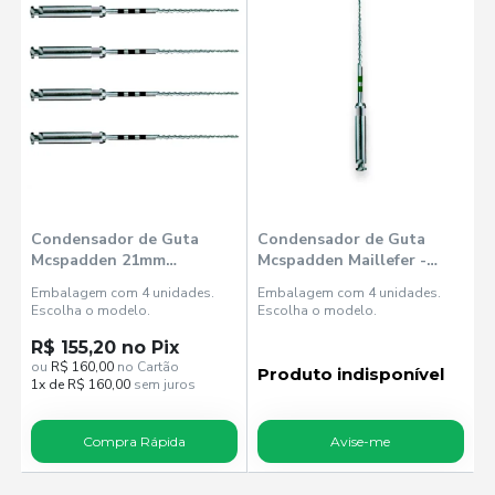
Condensador de Guta
Condensador de Guta
Mcspadden 21mm
Mcspadden Maillefer -
Maillefer - Dentsply
Dentsply
Embalagem com 4 unidades.
Embalagem com 4 unidades.
Escolha o modelo.
Escolha o modelo.
R$ 155,20 no Pix
ou
R$ 160,00
no Cartão
Produto indisponível
1x de R$ 160,00
sem juros
Compra Rápida
Avise-me