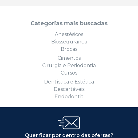
Categorias mais buscadas
Anestésicos
Biossegurança
Brocas
Cimentos
Cirurgia e Periodontia
Cursos
Dentística e Estética
Descartáveis
Endodontia
Quer ficar por dentro das ofertas?