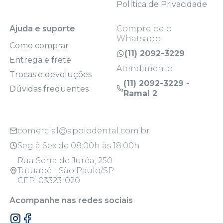
Política de Privacidade
Ajuda e suporte
Compre pelo
Whatsapp
Como comprar
(11) 2092-3229
Entrega e frete
Atendimento
Trocas e devoluções
(11) 2092-3229 -
Dúvidas frequentes
Ramal 2
comercial@apoiodental.com.br
Seg à Sex de 08:00h às 18:00h
Rua Serra de Juréa, 250
Tatuapé - São Paulo/SP
CEP: 03323-020
Acompanhe nas redes sociais