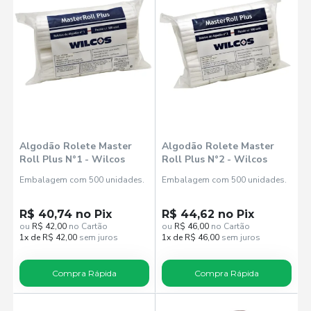
Algodão Rolete Master
Algodão Rolete Master
Roll Plus N°1 - Wilcos
Roll Plus N°2 - Wilcos
Embalagem com 500 unidades.
Embalagem com 500 unidades.
R$ 40,74 no Pix
R$ 44,62 no Pix
ou
R$ 42,00
no Cartão
ou
R$ 46,00
no Cartão
1x de R$ 42,00
sem juros
1x de R$ 46,00
sem juros
Compra Rápida
Compra Rápida