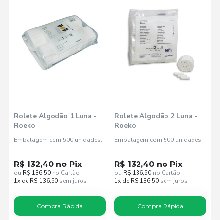
Rolete Algodão 1 Luna -
Rolete Algodão 2 Luna -
Roeko
Roeko
Embalagem com 500 unidades.
Embalagem com 500 unidades.
R$ 132,40 no Pix
R$ 132,40 no Pix
ou
R$ 136,50
no Cartão
ou
R$ 136,50
no Cartão
1x de R$ 136,50
sem juros
1x de R$ 136,50
sem juros
Compra Rápida
Compra Rápida