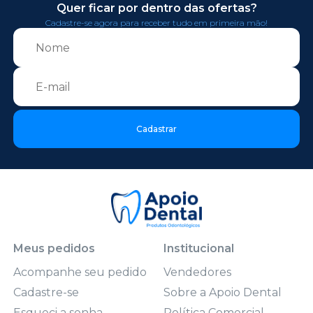
Quer ficar por dentro das ofertas?
Cadastre-se agora para receber tudo em primeira mão!
Cadastrar
Meus pedidos
Institucional
Acompanhe seu pedido
Vendedores
Cadastre-se
Sobre a Apoio Dental
Esqueci a senha
Política Comercial