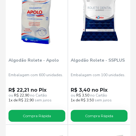
Algodão Rolete - Apolo
Algodão Rolete - SSPLUS
Embalagem com 600 unidades.
Embalagem com 100 unidades.
R$ 22,21 no Pix
R$ 3,40 no Pix
ou
R$ 22,90
no Cartão
ou
R$ 3,50
no Cartão
1x de R$ 22,90
sem juros
1x de R$ 3,50
sem juros
Compra Rápida
Compra Rápida