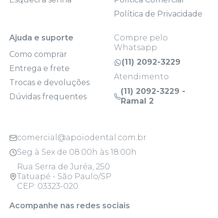
Política de Privacidade
Ajuda e suporte
Compre pelo
Whatsapp
Como comprar
(11) 2092-3229
Entrega e frete
Atendimento
Trocas e devoluções
(11) 2092-3229 -
Dúvidas frequentes
Ramal 2
comercial@apoiodental.com.br
Seg à Sex de 08:00h às 18:00h
Rua Serra de Juréa, 250
Tatuapé - São Paulo/SP
CEP: 03323-020
Acompanhe nas redes sociais