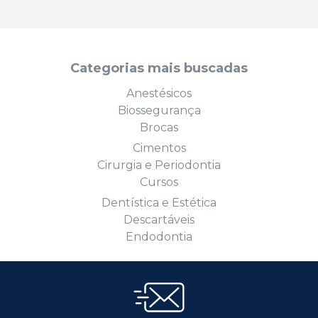
Categorias mais buscadas
Anestésicos
Biossegurança
Brocas
Cimentos
Cirurgia e Periodontia
Cursos
Dentística e Estética
Descartáveis
Endodontia