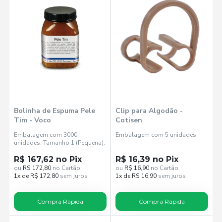
Bolinha de Espuma Pele
Clip para Algodão -
Tim - Voco
Cotisen
Embalagem com 3000
Embalagem com 5 unidades.
unidades. Tamanho 1 (Pequena).
R$ 167,62 no Pix
R$ 16,39 no Pix
ou
R$ 172,80
no Cartão
ou
R$ 16,90
no Cartão
1x de R$ 172,80
sem juros
1x de R$ 16,90
sem juros
Compra Rápida
Compra Rápida