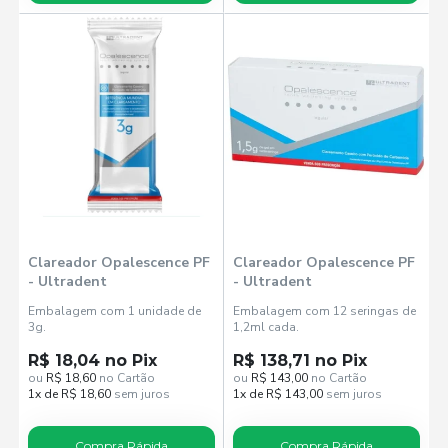
Clareador Opalescence PF
Clareador Opalescence PF
- Ultradent
- Ultradent
Embalagem com 1 unidade de
Embalagem com 12 seringas de
3g.
1,2ml cada.
R$ 18,04 no Pix
R$ 138,71 no Pix
ou
R$ 18,60
no Cartão
ou
R$ 143,00
no Cartão
1x de R$ 18,60
sem juros
1x de R$ 143,00
sem juros
Compra Rápida
Compra Rápida