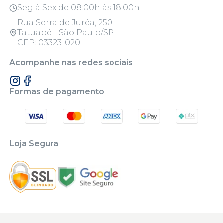
Seg à Sex de 08:00h às 18:00h
Rua Serra de Juréa, 250
Tatuapé - São Paulo/SP
CEP: 03323-020
Acompanhe nas redes sociais
Formas de pagamento
Loja Segura