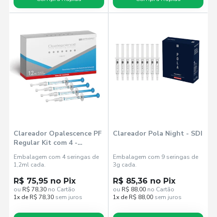
Clareador Opalescence PF
Clareador Pola Night - SDI
Regular Kit com 4 -
Ultradent
Embalagem com 4 seringas de
Embalagem com 9 seringas de
1,2ml cada.
3g cada.
R$ 75,95 no Pix
R$ 85,36 no Pix
ou
R$ 78,30
no Cartão
ou
R$ 88,00
no Cartão
1x de R$ 78,30
sem juros
1x de R$ 88,00
sem juros