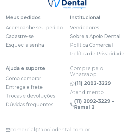
Meus pedidos
Institucional
Acompanhe seu pedido
Vendedores
Cadastre-se
Sobre a Apoio Dental
Esqueci a senha
Política Comercial
Política de Privacidade
Ajuda e suporte
Compre pelo
Whatsapp
Como comprar
(11) 2092-3229
Entrega e frete
Atendimento
Trocas e devoluções
(11) 2092-3229 -
Dúvidas frequentes
Ramal 2
comercial@apoiodental.com.br