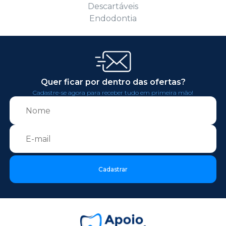
Descartáveis
Endodontia
Quer ficar por dentro das ofertas?
Cadastre-se agora para receber tudo em primeira mão!
Cadastrar