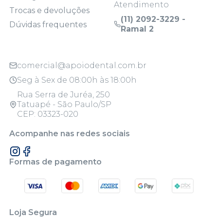
Atendimento
Trocas e devoluções
(11) 2092-3229 -
Dúvidas frequentes
Ramal 2
comercial@apoiodental.com.br
Seg à Sex de 08:00h às 18:00h
Rua Serra de Juréa, 250
Tatuapé - São Paulo/SP
CEP: 03323-020
Acompanhe nas redes sociais
Formas de pagamento
Loja Segura