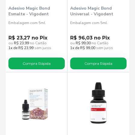
Adesivo Magic Bond
Adesivo Magic Bond
Esmalte - Vigodent
Universal - Vigodent
Embalagem com 5ml.
Embalagem com 5ml.
R$ 23,27 no Pix
R$ 96,03 no Pix
ou
R$ 23,99
no Cartão
ou
R$ 99,00
no Cartão
1x de R$ 23,99
sem juros
1x de R$ 99,00
sem juros
Compra Rápida
Compra Rápida