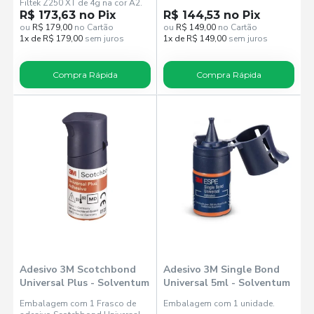
Filtek Z250 XT de 4g na cor A2.
R$ 173,63 no Pix
R$ 144,53 no Pix
ou
R$ 179,00
no Cartão
ou
R$ 149,00
no Cartão
1x de R$ 179,00
sem juros
1x de R$ 149,00
sem juros
Compra Rápida
Compra Rápida
Adesivo 3M Scotchbond
Adesivo 3M Single Bond
Universal Plus - Solventum
Universal 5ml - Solventum
Embalagem com 1 Frasco de
Embalagem com 1 unidade.