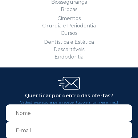
Biossegurança
Brocas
Cimentos
Cirurgia e Periodontia
Cursos
Dentística e Estética
Descartáveis
Endodontia
Quer ficar por dentro das ofertas?
Cadastre-se agora para receber tudo em primeira mão!