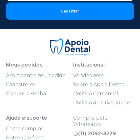
Cadastrar
Meus pedidos
Institucional
Acompanhe seu pedido
Vendedores
Cadastre-se
Sobre a Apoio Dental
Esqueci a senha
Política Comercial
Política de Privacidade
Ajuda e suporte
Compre pelo
Whatsapp
Como comprar
(11) 2092-3229
Entrega e frete