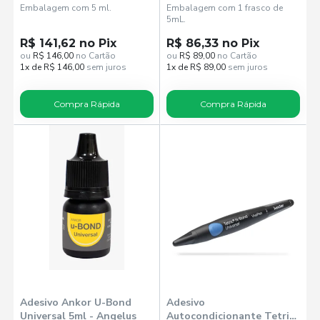
Embalagem com 5 ml.
Embalagem com 1 frasco de
5mL.
R$ 141,62 no Pix
R$ 86,33 no Pix
ou
R$ 146,00
no Cartão
ou
R$ 89,00
no Cartão
1x de R$ 146,00
sem juros
1x de R$ 89,00
sem juros
Compra Rápida
Compra Rápida
Adesivo Ankor U-Bond
Adesivo
Universal 5ml - Angelus
Autocondicionante Tetric