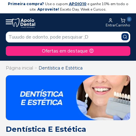
Primeira compra?
Use o cupom
APOIO10
e ganhe 10% em todo o
site.
Aproveite!
Exceto Day, Week e Cursos.
0
Entrar
Carrinho
Ofertas em destaque 😍
Página inicial
Dentística e Estética
Dentística E Estética