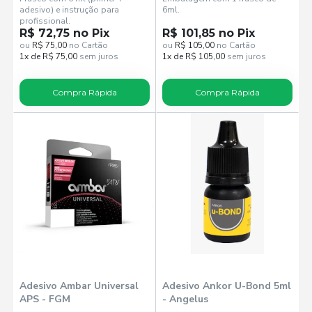
adesivo) e instrução para
6ml.
profissional.
R$ 72,75 no Pix
R$ 101,85 no Pix
ou
R$ 75,00
no Cartão
ou
R$ 105,00
no Cartão
1x de R$ 75,00
sem juros
1x de R$ 105,00
sem juros
Compra Rápida
Compra Rápida
Adesivo Ambar Universal
Adesivo Ankor U-Bond 5ml
APS - FGM
- Angelus