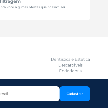
filtragem
s pra você algumas ofertas que possam ser
Dentística e Estética
Descartáveis
Endodontia
Cadastrar