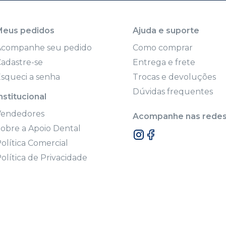
Meus pedidos
Ajuda e suporte
Acompanhe seu pedido
Como comprar
adastre-se
Entrega e frete
squeci a senha
Trocas e devoluções
Dúvidas frequentes
nstitucional
Vendedores
Acompanhe nas redes 
obre a Apoio Dental
olítica Comercial
olítica de Privacidade