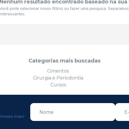
Nenhum resultado encontrado baseado na sua 
Você pode selecionar novos filtros ou fazer uma pesquisa. Separamo
interessantes.
Categorias mais buscadas
Cimentos
Cirurgia e Periodontia
Cursos
rimeira mão!