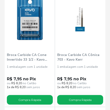
Broca Carbide CA Cone
Broca Carbide CA Cônica
Invertido 33 1/2 - Kavo
703 - Kavo Kerr
Kerr
1 embalagem com 1 unidade
1 embalagem com 1 unidade
R$ 7,95 no Pix
R$ 7,95 no Pix
ou
R$ 8,20
no Cartão
ou
R$ 8,20
no Cartão
1x de R$ 8,20
sem juros
1x de R$ 8,20
sem juros
Compra Rápida
Compra Rápida