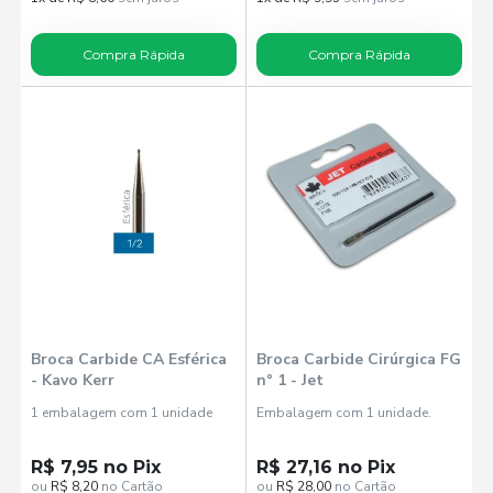
Compra Rápida
Compra Rápida
Broca Carbide CA Esférica
Broca Carbide Cirúrgica FG
- Kavo Kerr
n° 1 - Jet
1 embalagem com 1 unidade
Embalagem com 1 unidade.
R$ 7,95 no Pix
R$ 27,16 no Pix
ou
R$ 8,20
no Cartão
ou
R$ 28,00
no Cartão