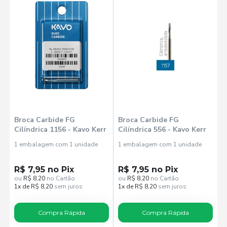
Broca Carbide FG
Broca Carbide FG
Cilíndrica 1156 - Kavo Kerr
Cilíndrica 556 - Kavo Kerr
1 embalagem com 1 unidade
1 embalagem com 1 unidade
R$ 7,95 no Pix
R$ 7,95 no Pix
ou
R$ 8,20
no Cartão
ou
R$ 8,20
no Cartão
1x de R$ 8,20
sem juros
1x de R$ 8,20
sem juros
Compra Rápida
Compra Rápida