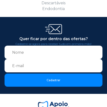
Descartáveis
Endodontia
Quer ficar por dentro das ofertas?
Cadastre-se agora para receber tudo em primeira mão!
Cadastrar