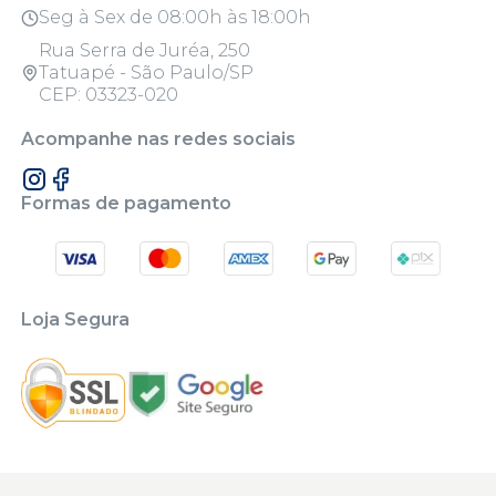
Seg à Sex de 08:00h às 18:00h
Rua Serra de Juréa, 250
Tatuapé - São Paulo/SP
CEP: 03323-020
Acompanhe nas redes sociais
Formas de pagamento
Loja Segura