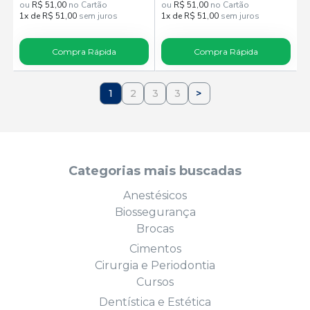
ou
R$ 51,00
no Cartão
ou
R$ 51,00
no Cartão
1x de R$ 51,00
sem juros
1x de R$ 51,00
sem juros
Compra Rápida
Compra Rápida
1
2
3
3
>
Categorias mais buscadas
Anestésicos
Biossegurança
Brocas
Cimentos
Cirurgia e Periodontia
Cursos
Dentística e Estética