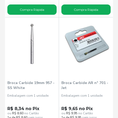
Compra Rápida
Compra Rápida
Broca Carbide 19mm 957 -
Broca Carbide AR n° 701 -
SS White
Jet
Embalagem com 1 unidade.
Embalagem com 1 unidade.
R$ 8,34 no Pix
R$ 9,65 no Pix
ou
R$ 8,60
no Cartão
ou
R$ 9,95
no Cartão
1x de R$ 8,60
sem juros
1x de R$ 9,95
sem juros