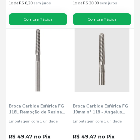
1x de R$ 8,20
sem juros
1x de R$ 28,00
sem juros
Compra Rápida
Compra Rápida
Broca Carbide Esférica FG
Broca Carbide Esférica FG
118L Remoção de Resina
19mm n° 118 - Angelus
Orto - Angelus Prima
Prima Dental
Embalagem com 1 unidade
Embalagem com 1 unidade
Dental
R$ 49,47 no Pix
R$ 49,47 no Pix