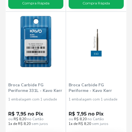
Compra Rápida
Compra Rápida
Broca Carbide FG
Broca Carbide FG
Periforme 331L - Kavo Kerr
Periforme - Kavo Kerr
1 embalagem com 1 unidade
1 embalagem com 1 unidade
R$ 7,95 no Pix
R$ 7,95 no Pix
ou
R$ 8,20
no Cartão
ou
R$ 8,20
no Cartão
1x de R$ 8,20
sem juros
1x de R$ 8,20
sem juros