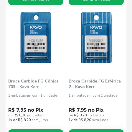
Broca Carbide FG Cônica
Broca Carbide FG Esférica
703 - Kavo Kerr
2 - Kavo Kerr
1 embalagem com 1 unidade
1 embalagem com 1 unidade
R$ 7,95 no Pix
R$ 7,95 no Pix
ou
R$ 8,20
no Cartão
ou
R$ 8,20
no Cartão
1x de R$ 8,20
sem juros
1x de R$ 8,20
sem juros