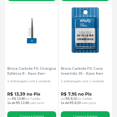
Broca Carbide FG Cirúrgica
Broca Carbide FG Cone
Esférica 8 - Kavo Kerr
Invertido 35 - Kavo Kerr
1 embalagem com 1 unidade
1 embalagem com 1 unidade
R$ 13,39 no Pix
R$ 7,95 no Pix
ou
R$ 13,80
no Cartão
ou
R$ 8,20
no Cartão
1x de R$ 13,80
sem juros
1x de R$ 8,20
sem juros
Compra Rápida
Compra Rápida