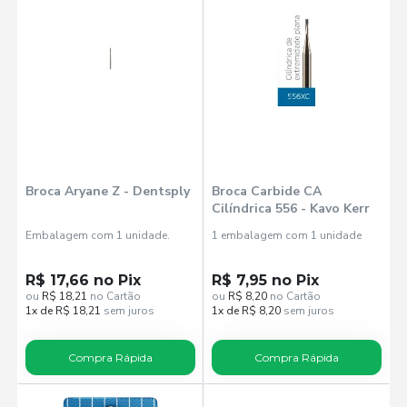
Broca Aryane Z - Dentsply
Broca Carbide CA
Cilíndrica 556 - Kavo Kerr
Embalagem com 1 unidade.
1 embalagem com 1 unidade
R$ 17,66 no Pix
R$ 7,95 no Pix
ou
R$ 18,21
no Cartão
ou
R$ 8,20
no Cartão
1x de R$ 18,21
sem juros
1x de R$ 8,20
sem juros
Compra Rápida
Compra Rápida