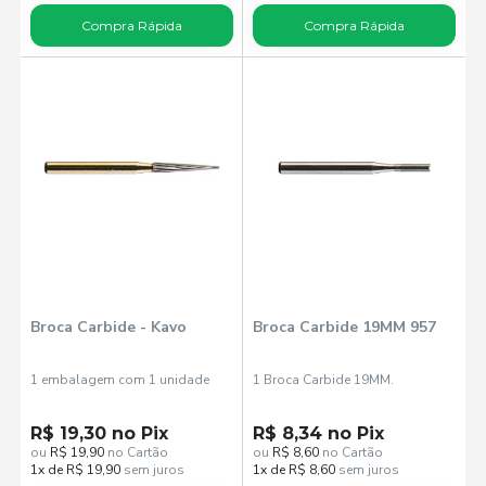
Compra Rápida
Compra Rápida
Broca Carbide - Kavo
Broca Carbide 19MM 957
1 embalagem com 1 unidade
1 Broca Carbide 19MM.
R$ 19,30 no Pix
R$ 8,34 no Pix
ou
R$ 19,90
no Cartão
ou
R$ 8,60
no Cartão
1x de R$ 19,90
sem juros
1x de R$ 8,60
sem juros