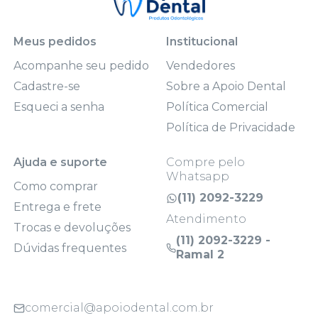
Meus pedidos
Institucional
Acompanhe seu pedido
Vendedores
Cadastre-se
Sobre a Apoio Dental
Esqueci a senha
Política Comercial
Política de Privacidade
Ajuda e suporte
Compre pelo
Whatsapp
Como comprar
(11) 2092-3229
Entrega e frete
Atendimento
Trocas e devoluções
(11) 2092-3229 -
Dúvidas frequentes
Ramal 2
comercial@apoiodental.com.br